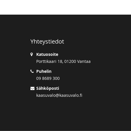
Yhteystiedot
Katuosoite
Porttikaari 18, 01200 Vantaa
Puhelin
09 8689 300
Sähköposti
kaasuvalo@kaasuvalo.fi