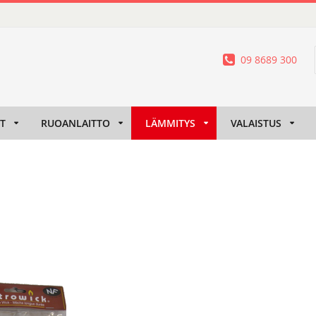
09 8689 300
IT
RUOANLAITTO
LÄMMITYS
VALAISTUS