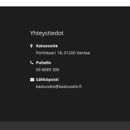
Yhteystiedot
Katuosoite
Porttikaari 18, 01200 Vantaa
Puhelin
09 8689 300
Sähköposti
kaasuvalo@kaasuvalo.fi