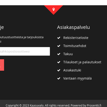
je
Asiakaspalvelu
uutuustuotteista ja tarjouksista
Rekisteriseloste
i
Toimitusehdot
mme:
Takuu
Tilaukset ja palautukset
e
Asiakastuki
Vantaan myymälä
Copyright © 2023 Kaasuvalo. All rights reserved. Powered by Prosentti.fi