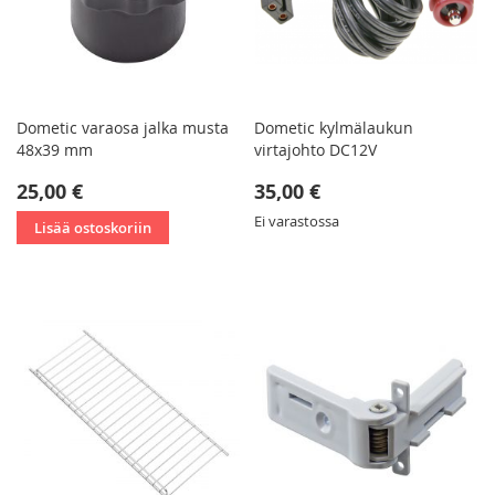
Dometic varaosa jalka musta
Dometic kylmälaukun
48x39 mm
virtajohto DC12V
25,00 €
35,00 €
Ei varastossa
Lisää ostoskoriin