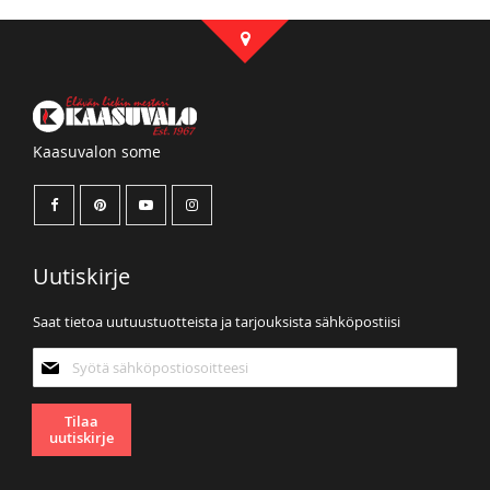
Kaasuvalon some
Uutiskirje
Saat tietoa uutuustuotteista ja tarjouksista sähköpostiisi
Tilaa
uutiskirjeemme:
Tilaa
uutiskirje