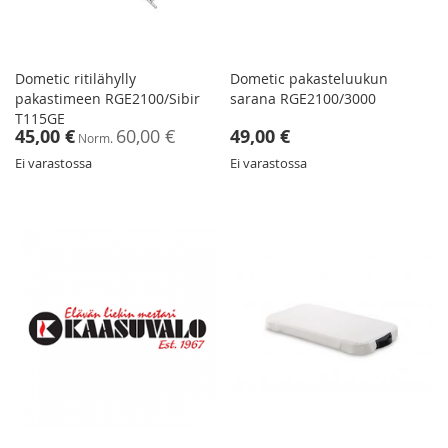
Dometic ritilähylly
Dometic pakasteluukun
pakastimeen RGE2100/Sibir
sarana RGE2100/3000
T115GE
Tarjoushinta
45,00 €
60,00 €
49,00 €
Norm.
Ei varastossa
Ei varastossa