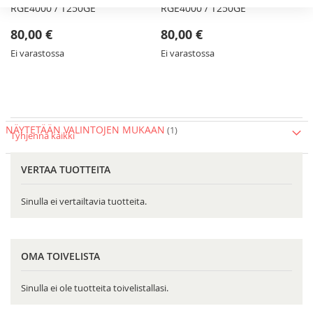
RGE4000 / T250GE
RGE4000 / T250GE
80,00 €
80,00 €
Ei varastossa
Ei varastossa
NÄYTETÄÄN VALINTOJEN MUKAAN
Tyhjennä kaikki
VERTAA TUOTTEITA
Sinulla ei vertailtavia tuotteita.
OMA TOIVELISTA
Sinulla ei ole tuotteita toivelistallasi.