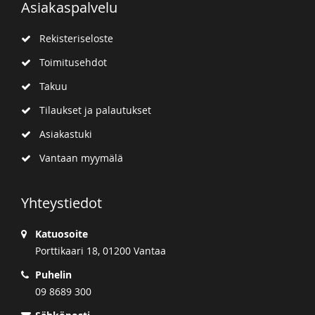
Asiakaspalvelu
Rekisteriseloste
Toimitusehdot
Takuu
Tilaukset ja palautukset
Asiakastuki
Vantaan myymälä
Yhteystiedot
Katuosoite
Porttikaari 18, 01200 Vantaa
Puhelin
09 8689 300