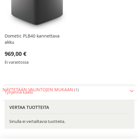
Dometic PLB40 kannettava
akku
969,00 €
Ei varastossa
NÄYTETÄÄN VALINTOJEN MUKAAN
Tyhjennä kaikki
VERTAA TUOTTEITA
Sinulla ei vertailtavia tuotteita.