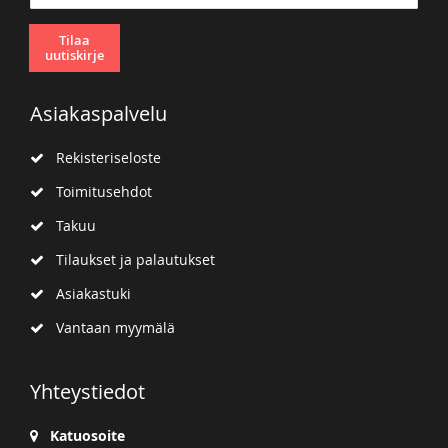
Tilaa
uutiskirje
Asiakaspalvelu
Rekisteriseloste
Toimitusehdot
Takuu
Tilaukset ja palautukset
Asiakastuki
Vantaan myymälä
Yhteystiedot
Katuosoite