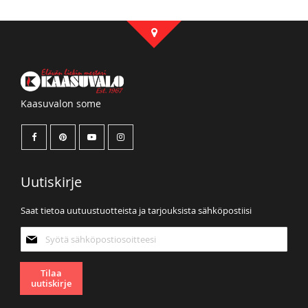
Kaasuvalon some
Uutiskirje
Saat tietoa uutuustuotteista ja tarjouksista sähköpostiisi
Tilaa
uutiskirjeemme:
Tilaa
uutiskirje