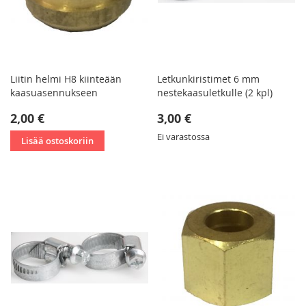
Liitin helmi H8 kiinteään
Letkunkiristimet 6 mm
kaasuasennukseen
nestekaasuletkulle (2 kpl)
2,00 €
3,00 €
Ei varastossa
Lisää ostoskoriin