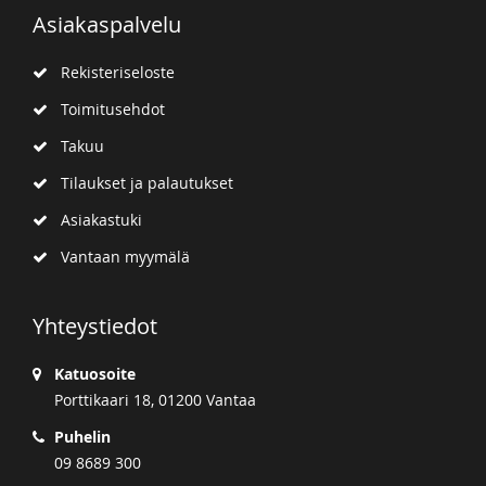
Asiakaspalvelu
Rekisteriseloste
Toimitusehdot
Takuu
Tilaukset ja palautukset
Asiakastuki
Vantaan myymälä
Yhteystiedot
Katuosoite
Porttikaari 18, 01200 Vantaa
Puhelin
09 8689 300