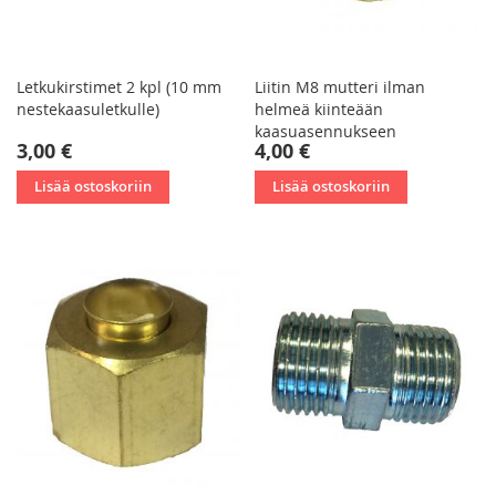
Letkukirstimet 2 kpl (10 mm
Liitin M8 mutteri ilman
nestekaasuletkulle)
helmeä kiinteään
kaasuasennukseen
3,00 €
4,00 €
Lisää ostoskoriin
Lisää ostoskoriin