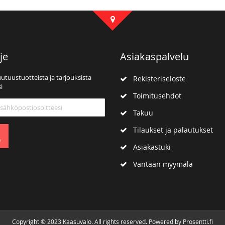
je
Asiakaspalvelu
uutuustuotteista ja tarjouksista
Rekisteriseloste
i
Toimitusehdot
mme:
Takuu
Tilaukset ja palautukset
e
Asiakastuki
Vantaan myymälä
Copyright © 2023 Kaasuvalo. All rights reserved. Powered by Prosentti.fi