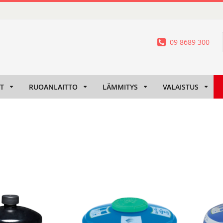
09 8689 300
IT
RUOANLAITTO
LÄMMITYS
VALAISTUS