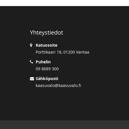
Yhteystiedot
Katuosoite
Porttikaari 18, 01200 Vantaa
Puhelin
09 8689 300
Sähköposti
kaasuvalo@kaasuvalo.fi