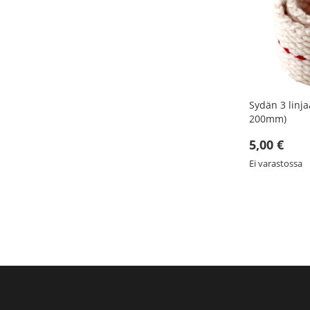
Sydän 3 linj
200mm)
5,00 €
Ei varastossa