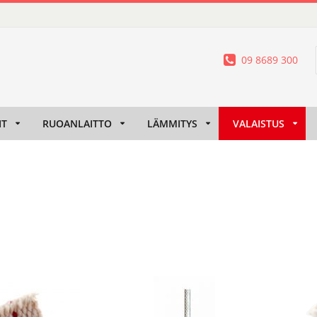
09 8689 300
IT
RUOANLAITTO
LÄMMITYS
VALAISTUS