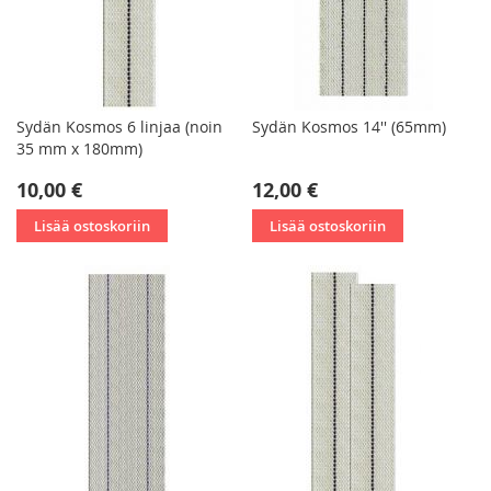
Sydän Kosmos 6 linjaa (noin
Sydän Kosmos 14'' (65mm)
35 mm x 180mm)
10,00 €
12,00 €
Lisää ostoskoriin
Lisää ostoskoriin