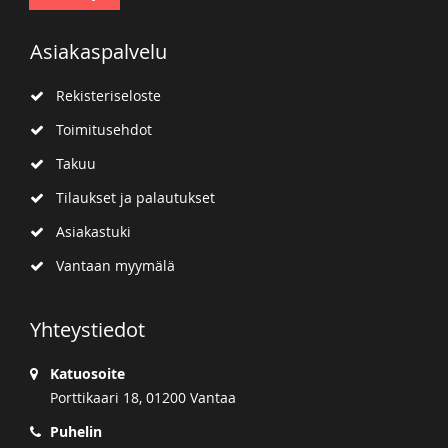
Asiakaspalvelu
Rekisteriseloste
Toimitusehdot
Takuu
Tilaukset ja palautukset
Asiakastuki
Vantaan myymälä
Yhteystiedot
Katuosoite
Porttikaari 18, 01200 Vantaa
Puhelin