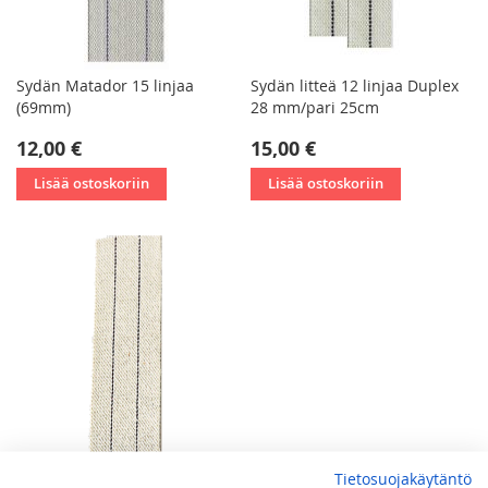
Sydän Matador 15 linjaa
Sydän litteä 12 linjaa Duplex
(69mm)
28 mm/pari 25cm
12,00 €
15,00 €
Lisää ostoskoriin
Lisää ostoskoriin
Tietosuojakäytäntö