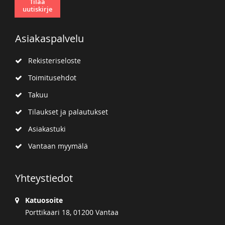
Tilaa
uutiskirje
Asiakaspalvelu
Rekisteriseloste
Toimitusehdot
Takuu
Tilaukset ja palautukset
Asiakastuki
Vantaan myymälä
Yhteystiedot
Katuosoite
Porttikaari 18, 01200 Vantaa