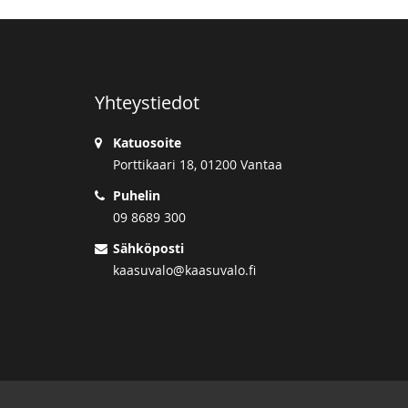
Yhteystiedot
Katuosoite
Porttikaari 18, 01200 Vantaa
Puhelin
09 8689 300
Sähköposti
kaasuvalo@kaasuvalo.fi