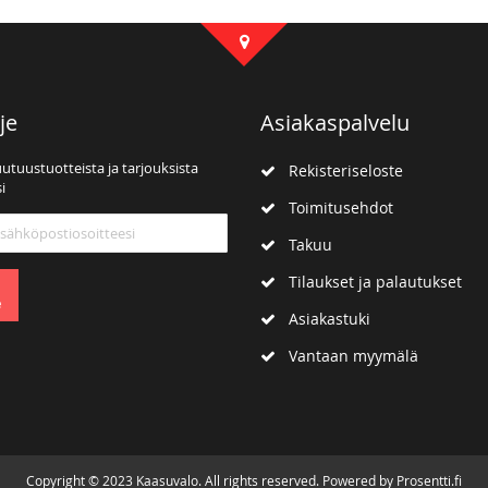
je
Asiakaspalvelu
uutuustuotteista ja tarjouksista
Rekisteriseloste
i
Toimitusehdot
mme:
Takuu
Tilaukset ja palautukset
e
Asiakastuki
Vantaan myymälä
Copyright © 2023 Kaasuvalo. All rights reserved. Powered by Prosentti.fi