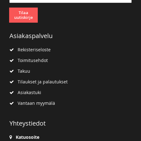
Tilaa
uutiskirje
Asiakaspalvelu
Rekisteriseloste
Toimitusehdot
Takuu
Tilaukset ja palautukset
Asiakastuki
Vantaan myymälä
Yhteystiedot
Katuosoite