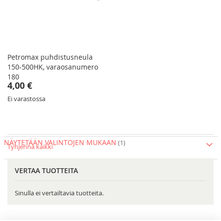
Petromax puhdistusneula
150-500HK, varaosanumero
180
4,00 €
Ei varastossa
NÄYTETÄÄN VALINTOJEN MUKAAN
Tyhjennä kaikki
VERTAA TUOTTEITA
Sinulla ei vertailtavia tuotteita.