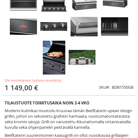
Ole ensimmäinen tuotteen arvostelija
1 149,00 €
SKU
BDB1550GB
TILAUSTUOTE TOIMITUSAIKA NOIN 2-4 VKO
Moderni kulmikas muotoilu kruunaa tämän BeefEaterin upean design
grillin, johon on sekoitettu grafiitin harmaata, ruostumatontaterästä
sekä kromin sävyjä. Grilli on varustettu ikkunattomalla virtaviivaisella
kuvulla sekä ohjainpanelin peittävällä kannella.
BeefEaterin suurenmoinen kaasugrilli on ollut vuosikausia grillaajien