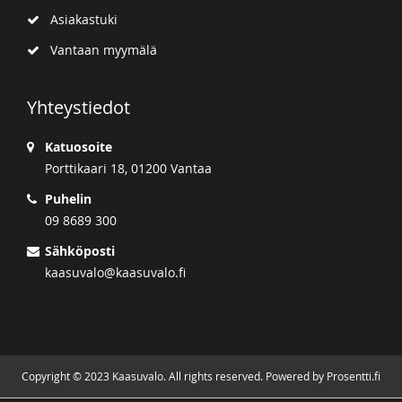
Asiakastuki
Vantaan myymälä
Yhteystiedot
Katuosoite
Porttikaari 18, 01200 Vantaa
Puhelin
09 8689 300
Sähköposti
kaasuvalo@kaasuvalo.fi
Copyright © 2023 Kaasuvalo. All rights reserved. Powered by Prosentti.fi