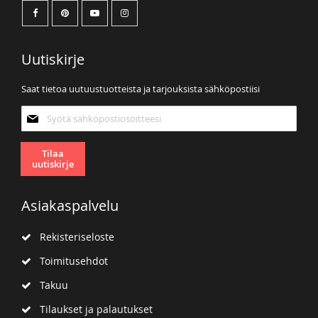
Uutiskirje
Saat tietoa uutuustuotteista ja tarjouksista sähköpostiisi
Tilaa
uutiskirjeemme:
Tilaa
uutiskirje
Asiakaspalvelu
Rekisteriseloste
Toimitusehdot
Takuu
Tilaukset ja palautukset