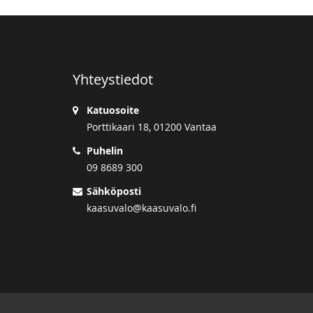
Yhteystiedot
Katuosoite
Porttikaari 18, 01200 Vantaa
Puhelin
09 8689 300
Sähköposti
kaasuvalo@kaasuvalo.fi