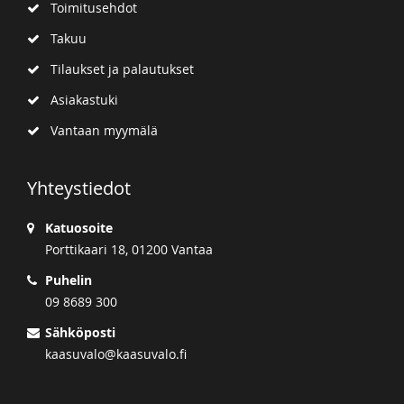
Toimitusehdot
Takuu
Tilaukset ja palautukset
Asiakastuki
Vantaan myymälä
Yhteystiedot
Katuosoite
Porttikaari 18, 01200 Vantaa
Puhelin
09 8689 300
Sähköposti
kaasuvalo@kaasuvalo.fi