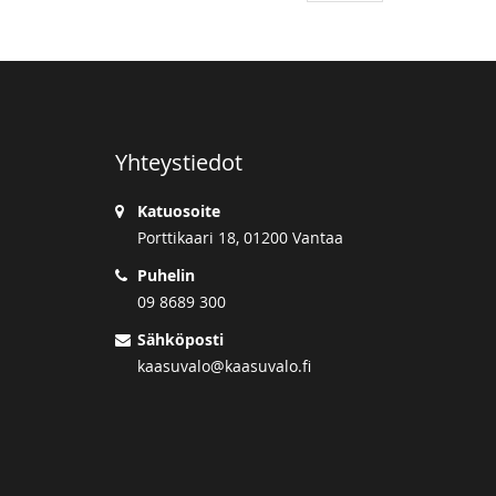
Yhteystiedot
Katuosoite
Porttikaari 18, 01200 Vantaa
Puhelin
09 8689 300
Sähköposti
kaasuvalo@kaasuvalo.fi