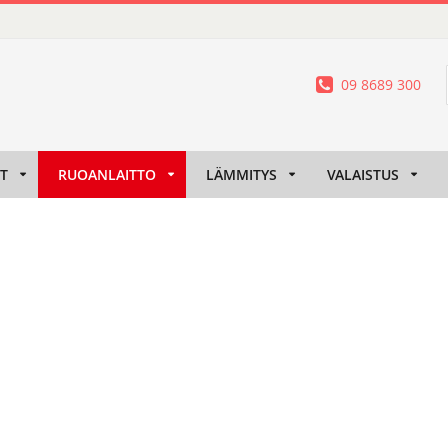
09 8689 300
IT
RUOANLAITTO
LÄMMITYS
VALAISTUS