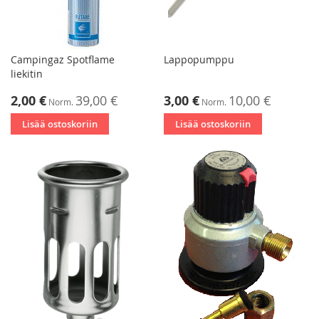
Campingaz Spotflame
Lappopumppu
liekitin
Tarjoushinta
Tarjoushinta
2,00 €
39,00 €
3,00 €
10,00 €
Norm.
Norm.
Lisää ostoskoriin
Lisää ostoskoriin