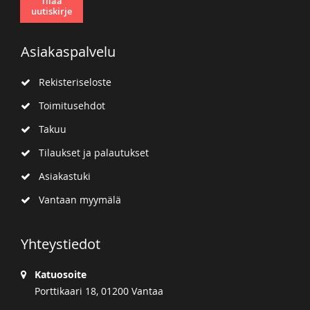
Tilaa
uutiskirje
Asiakaspalvelu
Rekisteriseloste
Toimitusehdot
Takuu
Tilaukset ja palautukset
Asiakastuki
Vantaan myymälä
Yhteystiedot
Katuosoite
Porttikaari 18, 01200 Vantaa