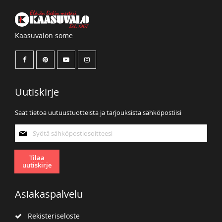
Kaasuvalon some
Uutiskirje
Saat tietoa uutuustuotteista ja tarjouksista sähköpostiisi
Tilaa
uutiskirjeemme:
Tilaa
uutiskirje
Asiakaspalvelu
Rekisteriseloste