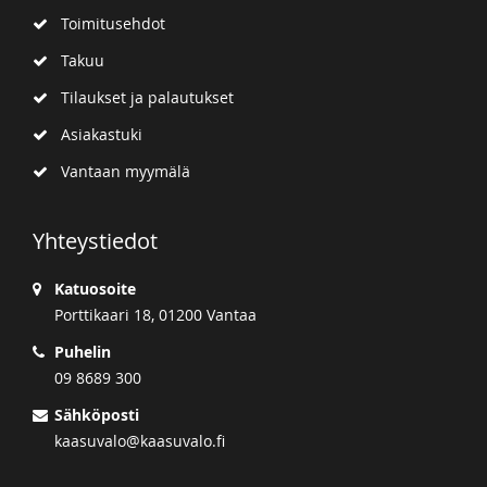
Toimitusehdot
Takuu
Tilaukset ja palautukset
Asiakastuki
Vantaan myymälä
Yhteystiedot
Katuosoite
Porttikaari 18, 01200 Vantaa
Puhelin
09 8689 300
Sähköposti
kaasuvalo@kaasuvalo.fi