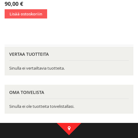
90,00 €
Lisää ostoskoriin
VERTAA TUOTTEITA
Sinulla ei vertailtavia tuotteita.
OMA TOIVELISTA
Sinulla ei ole tuotteita toivelistallasi.