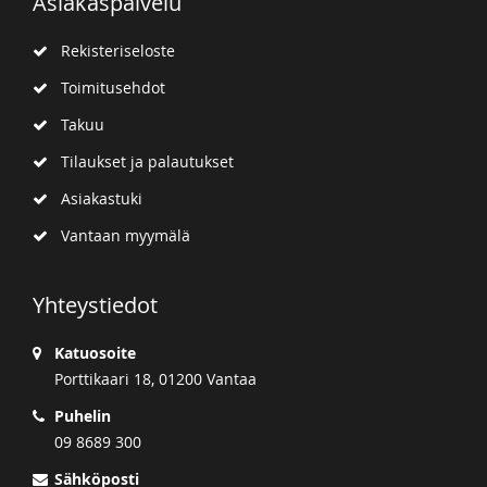
Asiakaspalvelu
Rekisteriseloste
Toimitusehdot
Takuu
Tilaukset ja palautukset
Asiakastuki
Vantaan myymälä
Yhteystiedot
Katuosoite
Porttikaari 18, 01200 Vantaa
Puhelin
09 8689 300
Sähköposti