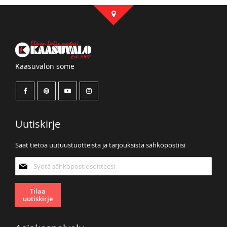
Kaasuvalon some
Uutiskirje
Saat tietoa uutuustuotteista ja tarjouksista sähköpostiisi
Tilaa
uutiskirjeemme:
Tilaa
uutiskirje