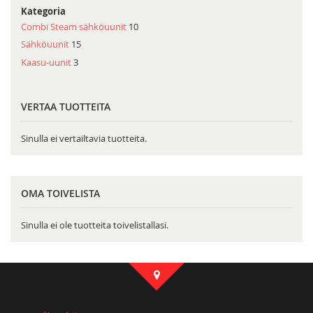
Kategoria
Combi Steam sähköuunit
10
Sähköuunit
15
Kaasu-uunit
3
VERTAA TUOTTEITA
Sinulla ei vertailtavia tuotteita.
OMA TOIVELISTA
Sinulla ei ole tuotteita toivelistallasi.