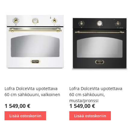
Lofra DolceVita upotettava
Lofra DolceVita upotettava
60 cm sähköuuni, valkoinen
60 cm sähköuuni,
musta/pronssi
1 549,00 €
1 549,00 €
Lisää ostoskoriin
Lisää ostoskoriin