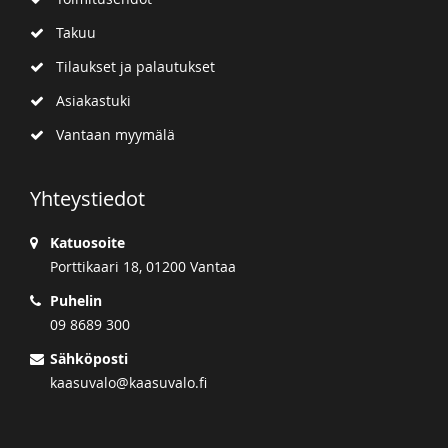
Takuu
Tilaukset ja palautukset
Asiakastuki
Vantaan myymälä
Yhteystiedot
Katuosoite
Porttikaari 18, 01200 Vantaa
Puhelin
09 8689 300
Sähköposti
kaasuvalo@kaasuvalo.fi