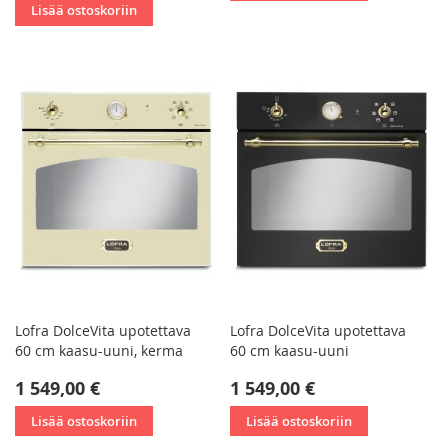
Lisää ostoskoriin
Lofra DolceVita upotettava
Lofra DolceVita upotettava
60 cm kaasu-uuni, kerma
60 cm kaasu-uuni
1 549,00 €
1 549,00 €
Lisää ostoskoriin
Lisää ostoskoriin