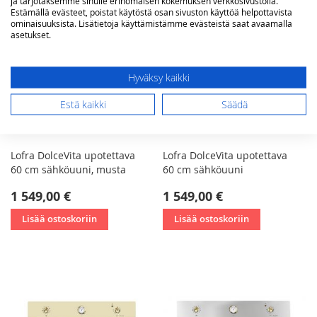
ja tarjotaksemme sinulle erinomaisen kokemuksen verkkosivustolla.
Estämällä evästeet, poistat käytöstä osan sivuston käyttöä helpottavista
ominaisuuksista. Lisätietoja käyttämistämme evästeistä saat avaamalla
asetukset.
Hyväksy kaikki
Estä kaikki
Säädä
Lofra DolceVita upotettava
Lofra DolceVita upotettava
60 cm sähköuuni, musta
60 cm sähköuuni
1 549,00 €
1 549,00 €
Lisää ostoskoriin
Lisää ostoskoriin