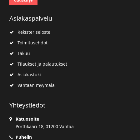
Asiakaspalvelu
Rekisteriseloste
Toimitusehdot
Takuu
Tilaukset ja palautukset
Asiakastuki
Vantaan myymälä
Yhteystiedot
Katuosoite
Porttikaari 18, 01200 Vantaa
Puhelin