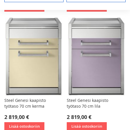
Lisää ostoskoriin
Lisää ostoskoriin
Steel Genesi kaapisto
Steel Genesi kaapisto
työtaso 70 cm kerma
työtaso 70 cm lila
2 819,00 €
2 819,00 €
Lisää ostoskoriin
Lisää ostoskoriin