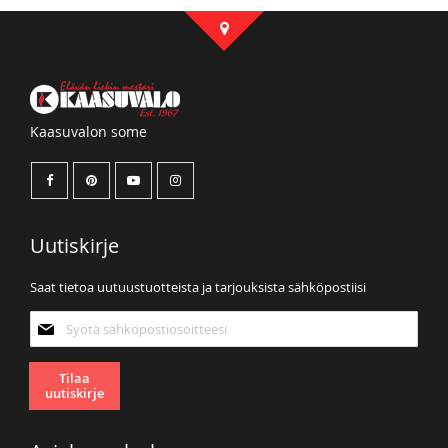
Kaasuvalon some
Uutiskirje
Saat tietoa uutuustuotteista ja tarjouksista sähköpostiisi
Tilaa
uutiskirjeemme:
Tilaa
uutiskirje