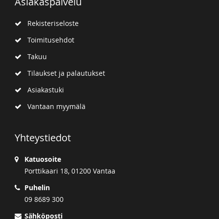
Asiakaspalvelu
Rekisteriseloste
Toimitusehdot
Takuu
Tilaukset ja palautukset
Asiakastuki
Vantaan myymälä
Yhteystiedot
Katuosoite
Porttikaari 18, 01200 Vantaa
Puhelin
09 8689 300
Sähköposti