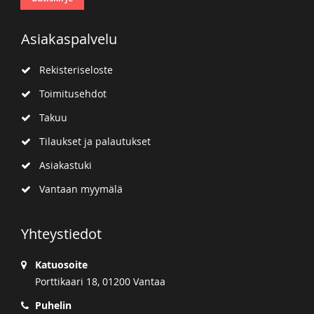
Asiakaspalvelu
Rekisteriseloste
Toimitusehdot
Takuu
Tilaukset ja palautukset
Asiakastuki
Vantaan myymälä
Yhteystiedot
Katuosoite
Porttikaari 18, 01200 Vantaa
Puhelin