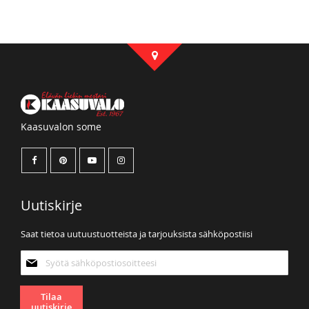
Kaasuvalon some
Uutiskirje
Saat tietoa uutuustuotteista ja tarjouksista sähköpostiisi
Tilaa
uutiskirjeemme:
Tilaa
uutiskirje