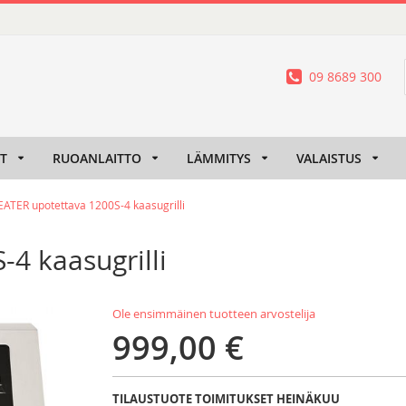
09 8689 300
IT
RUOANLAITTO
LÄMMITYS
VALAISTUS
ATER upotettava 1200S-4 kaasugrilli
4 kaasugrilli
Ole ensimmäinen tuotteen arvostelija
999,00 €
TILAUSTUOTE TOIMITUKSET HEINÄKUU