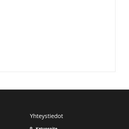
Yhteystiedot
Katuosoite