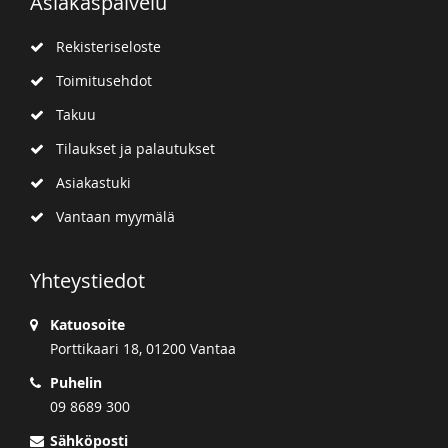
Asiakaspalvelu
Rekisteriseloste
Toimitusehdot
Takuu
Tilaukset ja palautukset
Asiakastuki
Vantaan myymälä
Yhteystiedot
Katuosoite
Porttikaari 18, 01200 Vantaa
Puhelin
09 8689 300
Sähköposti