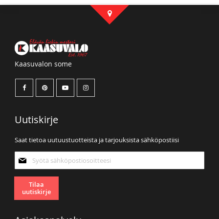
Kaasuvalon some
Uutiskirje
Saat tietoa uutuustuotteista ja tarjouksista sähköpostiisi
Tilaa
uutiskirjeemme:
Tilaa
uutiskirje