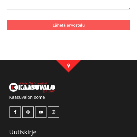
Lähetä arvostelu
Kaasuvalon some
Uutiskirje