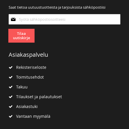
Saat tietoa uutuustuotteista ja tarjouksista sähköpostiisi
Tilaa
uutiskirjeemme:
Tilaa
uutiskirje
Asiakaspalvelu
Rekisteriseloste
Toimitusehdot
Takuu
Tilaukset ja palautukset
Asiakastuki
Vantaan myymälä