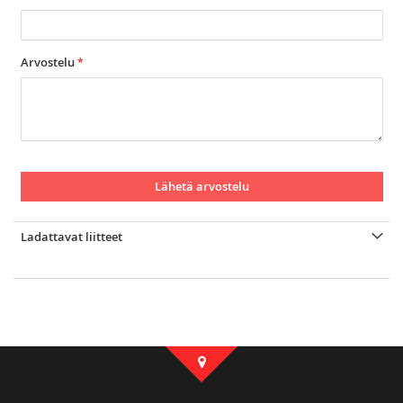
Arvostelu
Lähetä arvostelu
Ladattavat liitteet