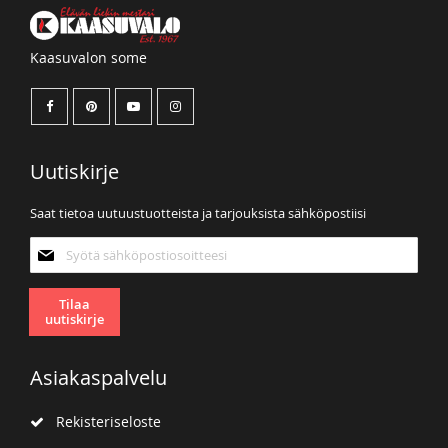
Kaasuvalon some
Uutiskirje
Saat tietoa uutuustuotteista ja tarjouksista sähköpostiisi
Tilaa
uutiskirjeemme:
Tilaa
uutiskirje
Asiakaspalvelu
Rekisteriseloste