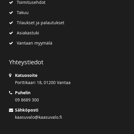
Toimitusehdot
Takuu
Tilaukset ja palautukset
Asiakastuki
Vantaan myymälä
Yhteystiedot
Katuosoite
Porttikaari 18, 01200 Vantaa
Puhelin
09 8689 300
Sähköposti
kaasuvalo@kaasuvalo.fi