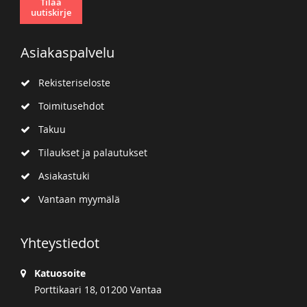
Tilaa
uutiskirje
Asiakaspalvelu
Rekisteriseloste
Toimitusehdot
Takuu
Tilaukset ja palautukset
Asiakastuki
Vantaan myymälä
Yhteystiedot
Katuosoite
Porttikaari 18, 01200 Vantaa