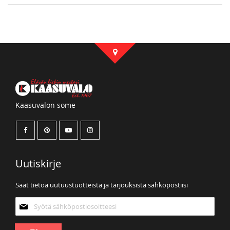
Kaasuvalon some
Uutiskirje
Saat tietoa uutuustuotteista ja tarjouksista sähköpostiisi
Tilaa
uutiskirjeemme: