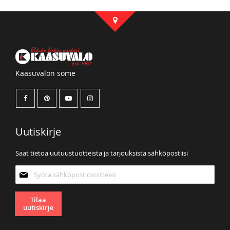
Kaasuvalon some
Uutiskirje
Saat tietoa uutuustuotteista ja tarjouksista sähköpostiisi
Tilaa
uutiskirjeemme:
Tilaa
uutiskirje