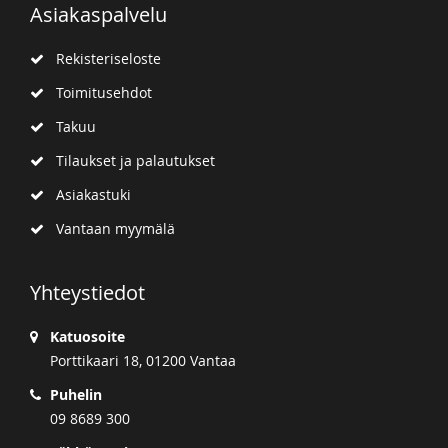
Asiakaspalvelu
Rekisteriseloste
Toimitusehdot
Takuu
Tilaukset ja palautukset
Asiakastuki
Vantaan myymälä
Yhteystiedot
Katuosoite
Porttikaari 18, 01200 Vantaa
Puhelin
09 8689 300