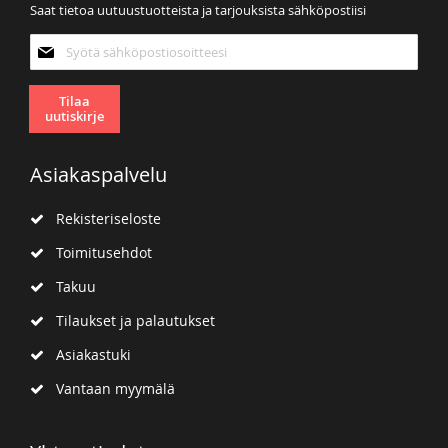
Saat tietoa uutuustuotteista ja tarjouksista sähköpostiisi
Tilaa
uutiskirjeemme:
Tilaa
uutiskirje
Asiakaspalvelu
Rekisteriseloste
Toimitusehdot
Takuu
Tilaukset ja palautukset
Asiakastuki
Vantaan myymälä