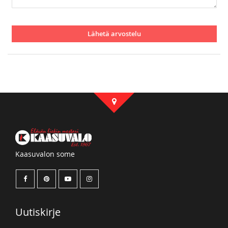
Lähetä arvostelu
Kaasuvalon some
Uutiskirje