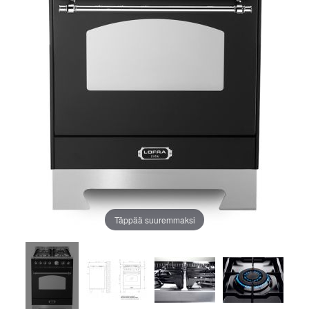
Täppää suuremmaksi