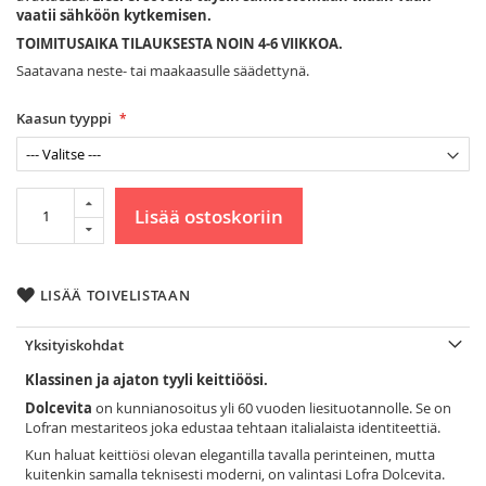
vaatii sähköön kytkemisen.
TOIMITUSAIKA TILAUKSESTA NOIN 4-6 VIIKKOA.
Saatavana neste- tai maakaasulle säädettynä.
Kaasun tyyppi
Lisää ostoskoriin
LISÄÄ TOIVELISTAAN
Yksityiskohdat
Klassinen ja ajaton tyyli keittiöösi.
Dolcevita
on kunnianosoitus yli 60 vuoden liesituotannolle. Se on
Lofran mestariteos joka edustaa tehtaan italialaista identiteettiä.
Kun haluat keittiösi olevan elegantilla tavalla perinteinen, mutta
kuitenkin samalla teknisesti moderni, on valintasi Lofra Dolcevita.