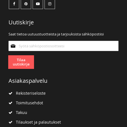
Uutiskirje
Saat tietoa uutuustuotteista ja tarjouksista sähköpostiisi
Tilaa
uutiskirjeemme:
Tilaa
uutiskirje
Asiakaspalvelu
Rekisteriseloste
Toimitusehdot
Takuu
Tilaukset ja palautukset