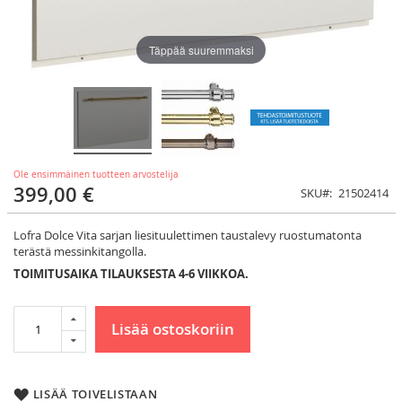
Täppää suuremmaksi
Ole ensimmäinen tuotteen arvostelija
399,00 €
SKU
21502414
Lofra Dolce Vita sarjan liesituulettimen taustalevy ruostumatonta
terästä messinkitangolla.
TOIMITUSAIKA TILAUKSESTA 4-6 VIIKKOA.
Lisää ostoskoriin
LISÄÄ TOIVELISTAAN