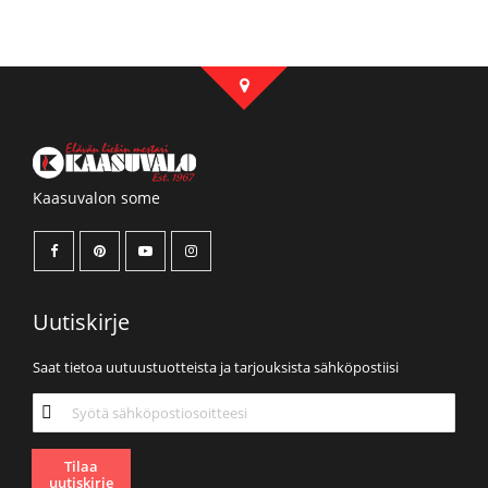
Kaasuvalon some
Uutiskirje
Saat tietoa uutuustuotteista ja tarjouksista sähköpostiisi
Tilaa
uutiskirjeemme:
Tilaa
uutiskirje