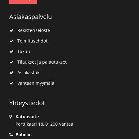
Asiakaspalvelu
Rekisteriseloste
Toimitusehdot
Takuu
Tilaukset ja palautukset
Asiakastuki
Vantaan myymälä
Yhteystiedot
Katuosoite
Porttikaari 18, 01200 Vantaa
Puhelin