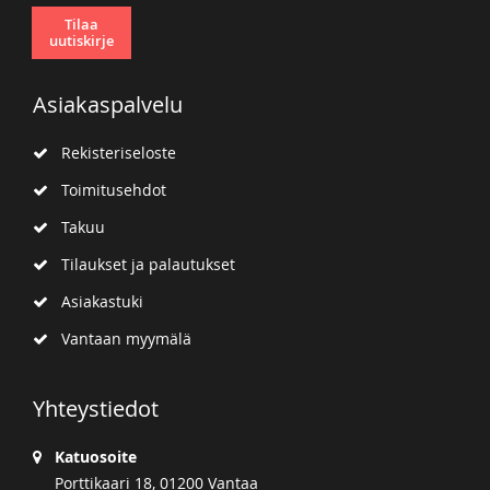
Tilaa
uutiskirje
Asiakaspalvelu
Rekisteriseloste
Toimitusehdot
Takuu
Tilaukset ja palautukset
Asiakastuki
Vantaan myymälä
Yhteystiedot
Katuosoite
Porttikaari 18, 01200 Vantaa