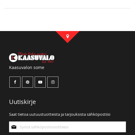
Kaasuvalon some
Uutiskirje
Saat tietoa uutuustuotteista ja tarjouksista sähköpostiisi
Tilaa
uutiskirjeemme: