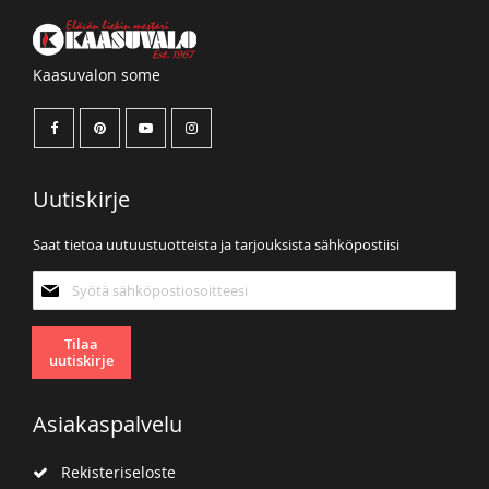
Kaasuvalon some
Uutiskirje
Saat tietoa uutuustuotteista ja tarjouksista sähköpostiisi
Tilaa
uutiskirjeemme:
Tilaa
uutiskirje
Asiakaspalvelu
Rekisteriseloste