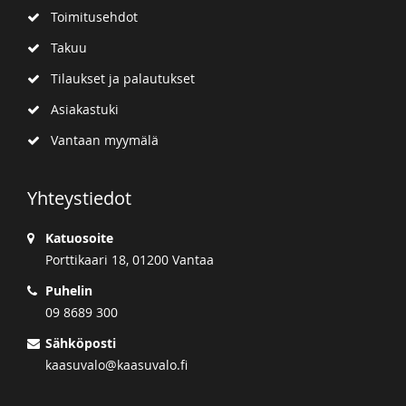
Toimitusehdot
Takuu
Tilaukset ja palautukset
Asiakastuki
Vantaan myymälä
Yhteystiedot
Katuosoite
Porttikaari 18, 01200 Vantaa
Puhelin
09 8689 300
Sähköposti
kaasuvalo@kaasuvalo.fi