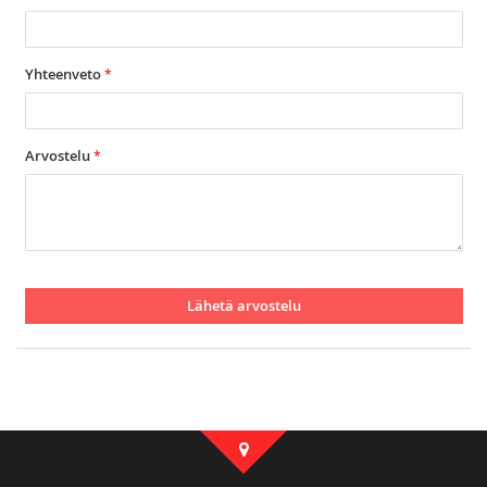
Yhteenveto
Arvostelu
Lähetä arvostelu