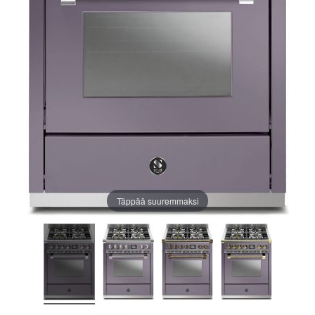
Täppää suuremmaksi