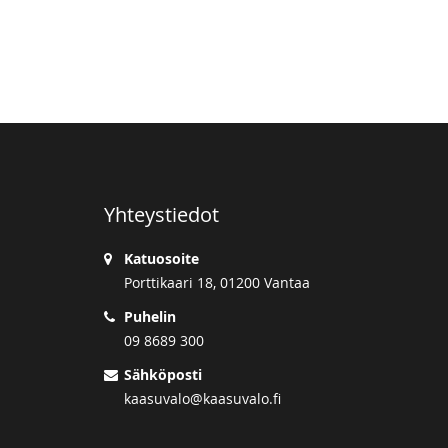
Yhteystiedot
Katuosoite
Porttikaari 18, 01200 Vantaa
Puhelin
09 8689 300
Sähköposti
kaasuvalo@kaasuvalo.fi