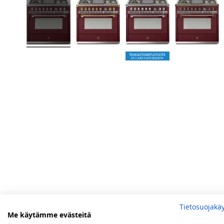
Tietosuojakä
Me käytämme evästeitä