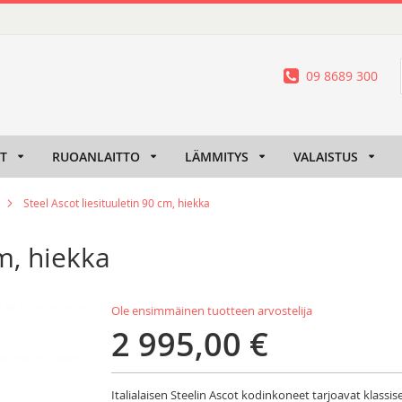
09 8689 300
IT
RUOANLAITTO
LÄMMITYS
VALAISTUS
Steel Ascot liesituuletin 90 cm, hiekka
cm, hiekka
Ole ensimmäinen tuotteen arvostelija
2 995,00 €
Italialaisen Steelin Ascot kodinkoneet tarjoavat klassise