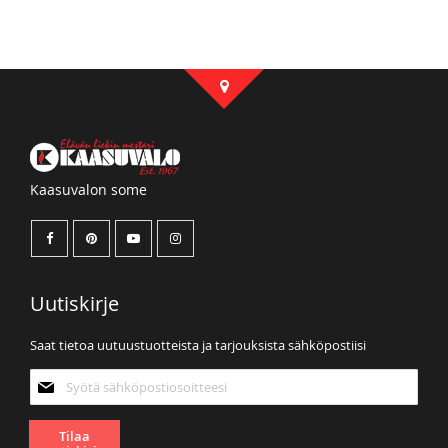
Kaasuvalon some
Uutiskirje
Saat tietoa uutuustuotteista ja tarjouksista sähköpostiisi
Tilaa
uutiskirjeemme:
Tilaa