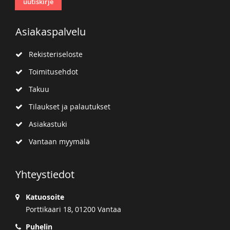
uutiskirje
Asiakaspalvelu
Rekisteriseloste
Toimitusehdot
Takuu
Tilaukset ja palautukset
Asiakastuki
Vantaan myymälä
Yhteystiedot
Katuosoite
Porttikaari 18, 01200 Vantaa
Puhelin