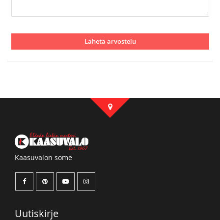
Lähetä arvostelu
Kaasuvalon some
Uutiskirje