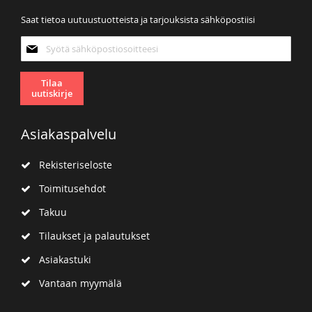
Saat tietoa uutuustuotteista ja tarjouksista sähköpostiisi
Tilaa
uutiskirjeemme:
Tilaa
uutiskirje
Asiakaspalvelu
Rekisteriseloste
Toimitusehdot
Takuu
Tilaukset ja palautukset
Asiakastuki
Vantaan myymälä