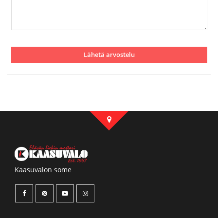
Lähetä arvostelu
Kaasuvalon some