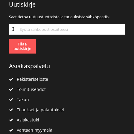
Uutiskirje
Saat tietoa uutuustuotteista ja tarjouksista sähköpostiisi
Tilaa
uutiskirjeemme:
Tilaa
uutiskirje
Asiakaspalvelu
Rekisteriseloste
Toimitusehdot
Takuu
Tilaukset ja palautukset
Asiakastuki
Vantaan myymälä