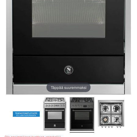
Täppää suuremmaksi