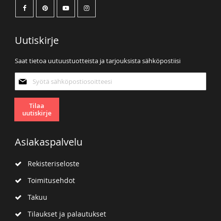
Uutiskirje
Saat tietoa uutuustuotteista ja tarjouksista sähköpostiisi
Tilaa
uutiskirjeemme:
Tilaa
uutiskirje
Asiakaspalvelu
Rekisteriseloste
Toimitusehdot
Takuu
Tilaukset ja palautukset