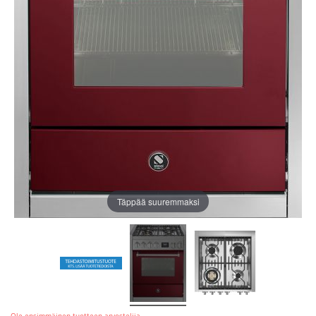
Täppää suuremmaksi