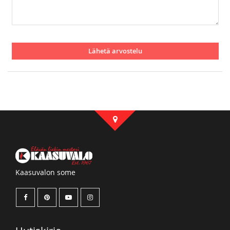
Lähetä arvostelu
Kaasuvalon some