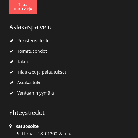
Tilaa
uutiskirje
Asiakaspalvelu
Rekisteriseloste
Toimitusehdot
Takuu
Tilaukset ja palautukset
Asiakastuki
Vantaan myymälä
Yhteystiedot
Katuosoite
Porttikaari 18, 01200 Vantaa