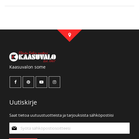
Kaasuvalon some
Uutiskirje
Saat tietoa uutuustuotteista ja tarjouksista sähköpostiisi
Tilaa
uutiskirjeemme: