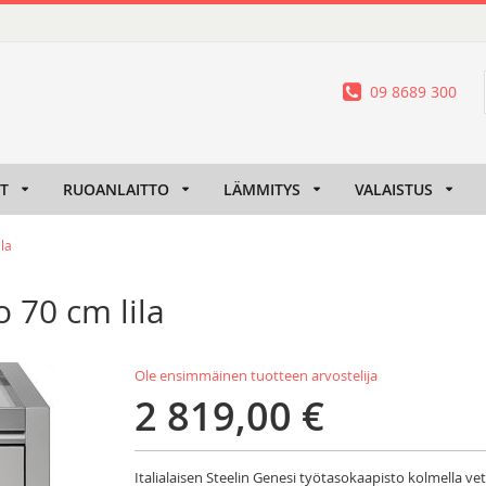
09 8689 300
IT
RUOANLAITTO
LÄMMITYS
VALAISTUS
la
 70 cm lila
Ole ensimmäinen tuotteen arvostelija
2 819,00 €
Italialaisen Steelin Genesi työtasokaapisto kolmella vet