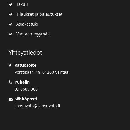
Takuu
Tilaukset ja palautukset
Asiakastuki
Vantaan myymälä
Yhteystiedot
Katuosoite
Porttikaari 18, 01200 Vantaa
Puhelin
09 8689 300
Sähköposti
kaasuvalo@kaasuvalo.fi