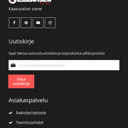
Kaasuvalon some
Uutiskirje
Saat tietoa uutuustuotteista ja tarjouksista sähköpostiisi
Tilaa
uutiskirjeemme:
Tilaa
uutiskirje
Asiakaspalvelu
Rekisteriseloste
Toimitusehdot