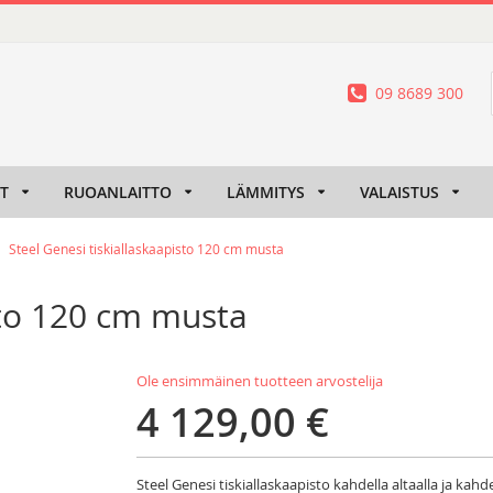
09 8689 300
IT
RUOANLAITTO
LÄMMITYS
VALAISTUS
Steel Genesi tiskiallaskaapisto 120 cm musta
sto 120 cm musta
Ole ensimmäinen tuotteen arvostelija
4 129,00 €
Steel Genesi tiskiallaskaapisto kahdella altaalla ja kah