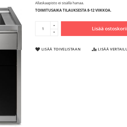
Allaskaapisto ei sisällä hanaa.
TOIMITUSAIKA TILAUKSESTA 8-12 VIIKKOA.
Lisää ostoskori
LISÄÄ TOIVELISTAAN
LISÄÄ VERTAI