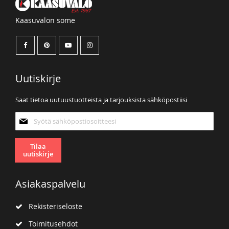
Kaasuvalon some
Uutiskirje
Saat tietoa uutuustuotteista ja tarjouksista sähköpostiisi
Tilaa
uutiskirjeemme:
Tilaa
uutiskirje
Asiakaspalvelu
Rekisteriseloste
Toimitusehdot