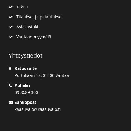
Takuu
Tilaukset ja palautukset
Asiakastuki
Vantaan myymälä
Yhteystiedot
Katuosoite
Porttikaari 18, 01200 Vantaa
Puhelin
09 8689 300
Sähköposti
kaasuvalo@kaasuvalo.fi