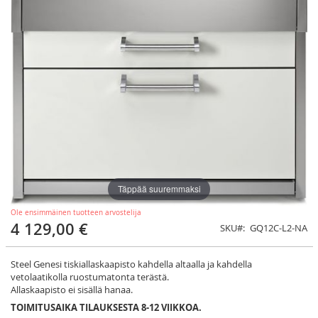
Täppää suuremmaksi
Ole ensimmäinen tuotteen arvostelija
4 129,00 €
SKU
GQ12C-L2-NA
Steel Genesi tiskiallaskaapisto kahdella altaalla ja kahdella
vetolaatikolla ruostumatonta terästä.
Allaskaapisto ei sisällä hanaa.
TOIMITUSAIKA TILAUKSESTA 8-12 VIIKKOA.