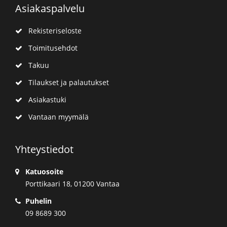
Asiakaspalvelu
Rekisteriseloste
Toimitusehdot
Takuu
Tilaukset ja palautukset
Asiakastuki
Vantaan myymälä
Yhteystiedot
Katuosoite
Porttikaari 18, 01200 Vantaa
Puhelin
09 8689 300