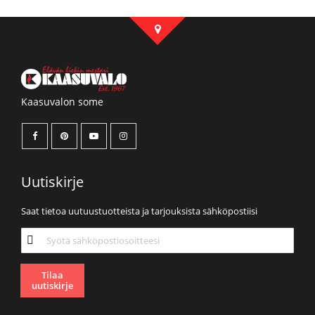
Kaasuvalon some
Uutiskirje
Saat tietoa uutuustuotteista ja tarjouksista sähköpostiisi
Tilaa
uutiskirjeemme:
Tilaa
uutiskirje